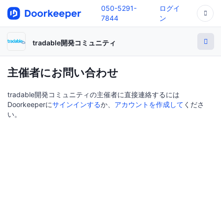
050-5291-
ログイ
7844
ン
tradable開発コミュニティ
主催者にお問い合わせ
tradable開発コミュニティの主催者に直接連絡するには
Doorkeeperに
サインインする
か、
アカウントを作成して
くださ
い。